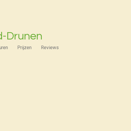
d-Drunen
uren
Prijzen
Reviews