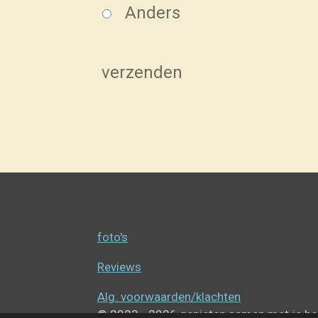
Anders
verzenden
foto's
Reviews
Alg. voorwaarden/klachten
© 2023 - 2026 genieten samen met je h