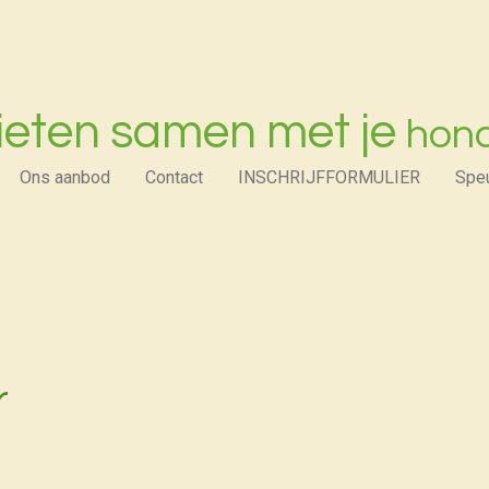
ieten samen met je
hon
Ons aanbod
Contact
INSCHRIJFFORMULIER
Spe
r